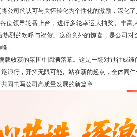
更将公司的认可与关怀转化为个性化的激励，深化了
由各位领导轮番上台，进行多轮幸运大抽奖。丰富
着热烈的欢呼与祝贺。这份意外的惊喜，是公司对
顶峰。
满载收获的氛围中圆满落幕。这是一场对过往成绩
；逐浪行，开拓无限可能。站在新的起点，全体同仁
，共同书写公司高质量发展的新篇章！