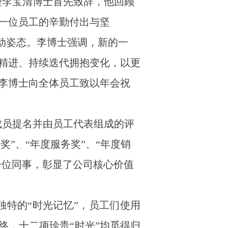
理李宝清博士首先致辞，他回顾
一位员工的辛勤付出与坚
主动姿态。李博士强调，新的一
精进、持续迭代拥抱变化，以更
李博士向全体员工致以年会祝
成员提名并由员工代表组成的评
奖”、“年度服务奖”、“年度销
一位同事，彰显了公司核心价值
独特的“时光记忆”，员工们使用
终，十二项珍贵“时光”均觅得归