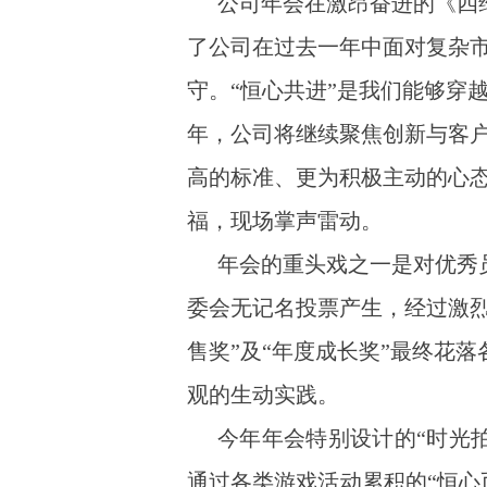
公司年会在激昂奋进的《四
了公司在过去一年中面对复杂
守。“恒心共进”是我们能够穿
年，公司将继续聚焦创新与客
高的标准、更为积极主动的心
福，现场掌声雷动。
年会的重头戏之一是对优秀
委会无记名投票产生，经过激烈的
售奖”及“年度成长奖”最终花
观的生动实践。
今年年会特别设计的“时光
通过各类游戏活动累积的“恒心