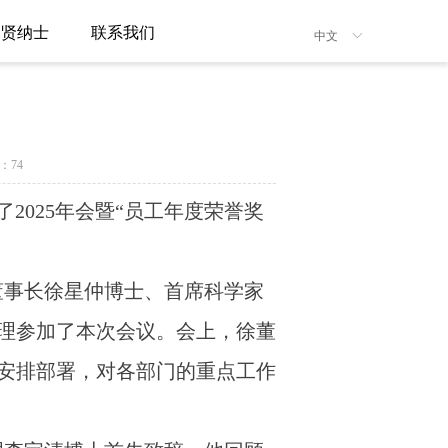
招贤纳士
联系我们
中文
ꀅ
：
74
2025年会暨“员工年度荣誉奖
司董事长徐星仲博士、首席科学家
理参加了本次会议。会上，徐董
了安排部署，对各部门的重点工作