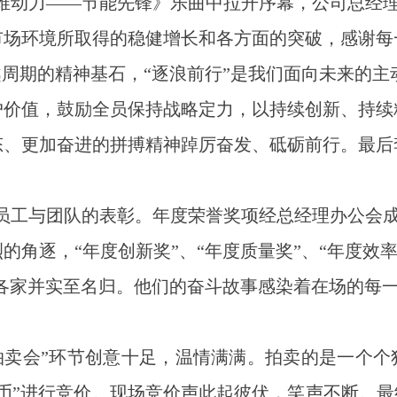
维动力——节能先锋》乐曲中拉开序幕，公司总经
市场环境所取得的稳健增长和各方面的突破，感谢每
越周期的精神基石，“逐浪前行”是我们面向未来的
户价值，鼓励全员保持战略定力，以持续创新、持续
态、更加奋进的拼搏精神踔厉奋发、砥砺前行。最后
员工与团队的表彰。年度荣誉奖项经总经理办公会
角逐，“年度创新奖”、“年度质量奖”、“年度效率
落各家并实至名归。他们的奋斗故事感染着在场的每
拍卖会”环节创意十足，温情满满。拍卖的是一个个
币”进行竞价。现场竞价声此起彼伏，笑声不断。最